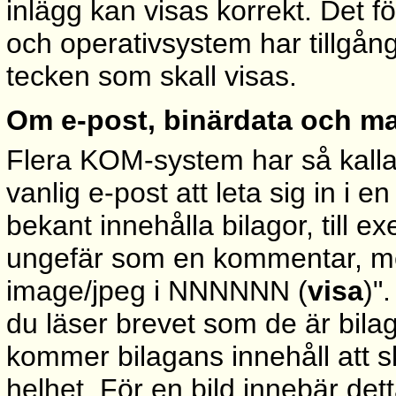
inlägg kan visas korrekt. Det f
och operativsystem har tillgång
tecken som skall visas.
Om e-post, binärdata och ma
Flera KOM-system har så kallad "
vanlig e-post att leta sig in i
bekant innehålla bilagor, till ex
ungefär som en kommentar, me
image/jpeg i NNNNNN (
visa
)"
du läser brevet som de är bilago
kommer bilagans innehåll att sk
helhet. För en bild innebär dett