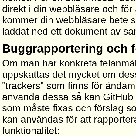
direkt i din webbläsare och för
kommer din webbläsare bete si
laddat ned ett dokument av sa
Buggrapportering och f
Om man har konkreta felanmälni
uppskattas det mycket om dessa
"trackers" som finns för ända
använda dessa så kan GitHub h
som måste fixas och förslag so
kan användas för att rapporter
funktionalitet: