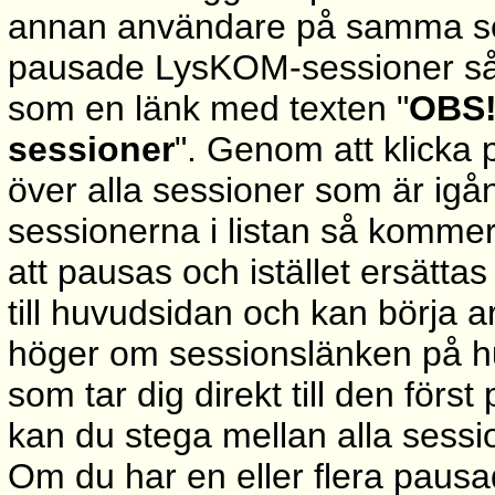
annan användare på samma serv
pausade LysKOM-sessioner så 
som en länk med texten "
OBS!
sessioner
". Genom att klicka 
över alla sessioner som är igång
sessionerna i listan så kommer
att pausas och istället ersätta
till huvudsidan och kan börja 
höger om sessionslänken på hu
som tar dig direkt till den förs
kan du stega mellan alla sessio
Om du har en eller flera pausa