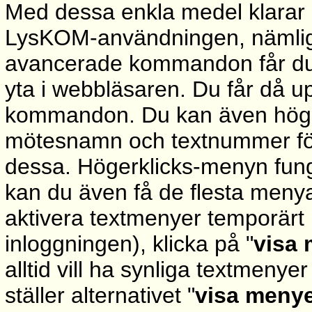
Med dessa enkla medel klarar
LysKOM-användningen, nämligen
avancerade kommandon får du 
yta i webbläsaren. Du får då u
kommandon. Du kan även höger
mötesnamn och textnummer för a
dessa. Högerklicks-menyn funge
kan du även få de flesta menyal
aktivera textmenyer temporärt
inloggningen), klicka på "
visa
alltid vill ha synliga textmenyer
ställer alternativet "
visa meny