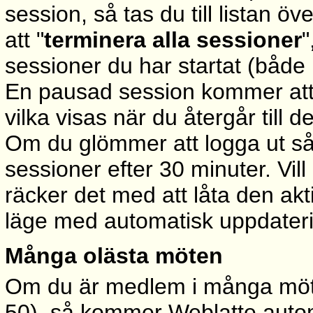
session, så tas du till listan ö
att "
terminera alla sessioner
"
sessioner du har startat (både
En pausad session kommer att 
vilka visas när du återgår till 
Om du glömmer att logga ut så
sessioner efter 30 minuter. Vill
räcker det med att låta den akt
läge med automatisk uppdater
Många olästa möten
Om du är medlem i många möten
50), så kommer Weblatte autom