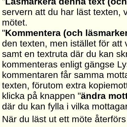
"
Läsmarkera denna text (och 
servern att du har läst texten, 
mötet.
"
Kommentera (och läsmarker
den texten, men istället för att
samt en textruta där du kan skr
kommenteras enligt gängse Ly
kommentaren får samma motta
texten, förutom extra kopiemot
klicka på knappen "
ändra mott
där du kan fylla i vilka mottaga
När du läst ut ett möte återförs 