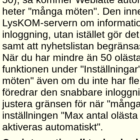
heter "många möten". Den inneb
LysKOM-servern om information
inloggning, utan istället gör det
samt att nyhetslistan begränsas
När du har mindre än 50 oläst
funktionen under "Inställningar
möten" även om du inte har fl
föredrar den snabbare inloggn
justera gränsen för när "mång
inställningen "Max antal oläs
aktiveras automatiskt".