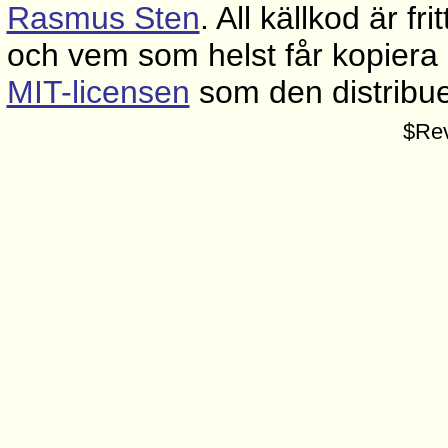
Rasmus Sten
. All källkod är fri
och vem som helst får kopiera 
MIT-licensen
som den distribuer
$Rev