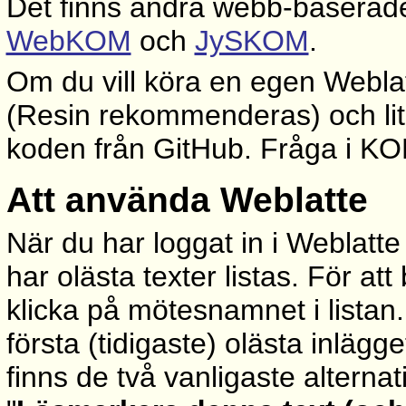
Det finns andra webb-baserade
WebKOM
och
JySKOM
.
Om du vill köra en egen Webla
(Resin rekommenderas) och lite
koden från GitHub. Fråga i KO
Att använda Weblatte
När du har loggat in i Weblatte
har olästa texter listas. För att
klicka på mötesnamnet i listan
första (tidigaste) olästa inlägge
finns de två vanligaste alterna