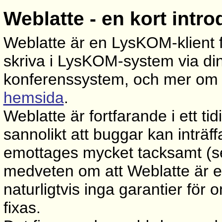
Weblatte - en kort intro
Weblatte är en LysKOM-klient fö
skriva i LysKOM-system via di
konferenssystem, och mer om 
hemsida
.
Weblatte är fortfarande i ett ti
sannolikt att buggar kan inträf
emottages mycket tacksamt (s
medveten om att Weblatte är e
naturligtvis inga garantier för
fixas.