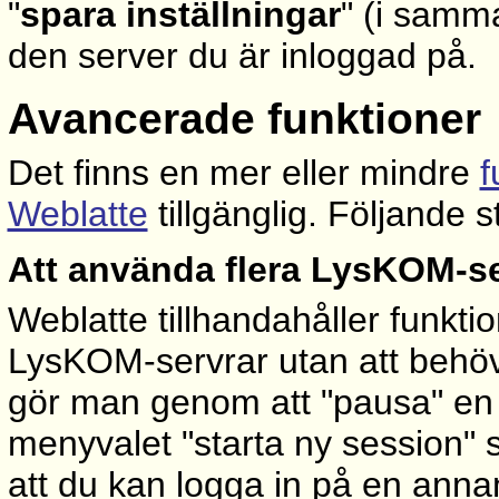
"
spara inställningar
" (i samma
den server du är inloggad på.
Avancerade funktioner
Det finns en mer eller mindre
f
Weblatte
tillgänglig. Följande 
Att använda flera LysKOM-se
Weblatte tillhandahåller funktio
LysKOM-servrar utan att behöva
gör man genom att "pausa" en
menyvalet "starta ny session" 
att du kan logga in på en ann