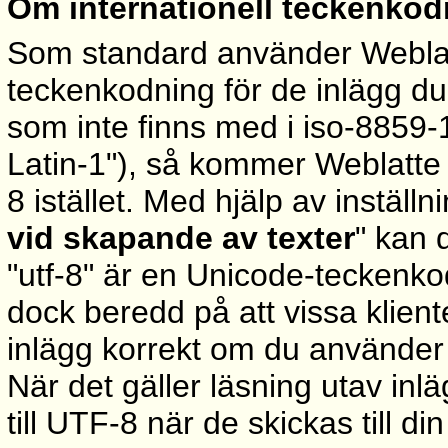
Om internationell teckenkod
Som standard använder Weblatt
teckenkodning för de inlägg d
som inte finns med i iso-8859-1 
Latin-1"), så kommer Weblatte
8 istället. Med hjälp av inställn
vid skapande av texter
" kan 
"utf-8" är en Unicode-teckenko
dock beredd på att vissa klien
inlägg korrekt om du använder
När det gäller läsning utav inl
till UTF-8 när de skickas till d